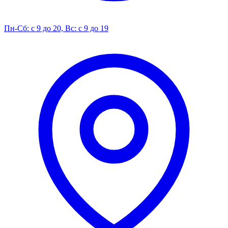
Пн-Сб: с 9 до 20, Вс: с 9 до 19