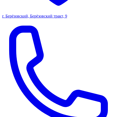
г. Берёзовский, Берёзовский тракт, 9