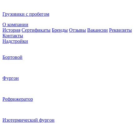
Грузовики с пробегом
О компании
История
Сертификаты
Бренды
Отзывы
Вакансии
Реквизиты
Контакты
Надстройки
Бортовой
Фургон
Рефрижератор
Изотермический фургон