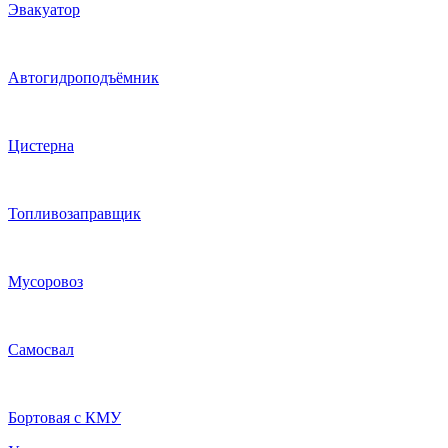
Эвакуатор
Автогидроподъёмник
Цистерна
Топливозаправщик
Мусоровоз
Самосвал
Бортовая с КМУ