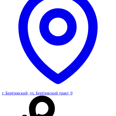
г. Берёзовский, ул. Берёзовский тракт, 9