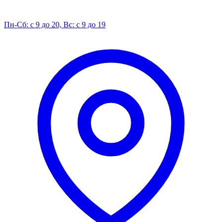
Пн-Сб: с 9 до 20, Вс: с 9 до 19