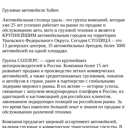
Грузовые автомобили Sollers
Автомобильная столица урала - это группа компаний, которая
уже 25 лет успешно работает на рынке по продаже и
обслуживанию авто, мото и грузовой техники и является
КРУПНЕЙШИМ автомобильным городом на территории
Уральского Федерального Округа. Сегодня СТОЛИЦА – это
13 дилерских центров, 35 автомобильных брендов, более 3000
автомобилей на одной площадке.
Группа СОЛЛЕРС — один из крупнейших
автопроизводителей в России. Компания более 15 лет
развивает продажи и производство легких коммерческих
автомобилей, а также среднетоннажных грузовиков, пикапов
и автобусов в стране, ранее в партнерстве с глобальными
лидерами мирового рынка. В их активе — истории успеха,
связанные с запуском международных платформ в России, их
адаптацией и кастомизацией для российских клиентов,
завоеванием лидирующих позиций на российском рынке. За
это время был накоплен большой опыт и знания по продаже и
обслуживанию различной техники.
Компания предлагает широкий ассортимент автомобилей,
включая грузовые и коммерческие транспортные средства. В