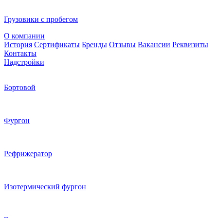
Грузовики с пробегом
О компании
История
Сертификаты
Бренды
Отзывы
Вакансии
Реквизиты
Контакты
Надстройки
Бортовой
Фургон
Рефрижератор
Изотермический фургон