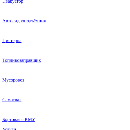
Эвакуатор
Автогидроподъёмник
Цистерна
Топливозаправщик
Мусоровоз
Самосвал
Бортовая с КМУ
Услуги