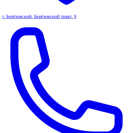
г. Берёзовский, Берёзовский тракт, 9