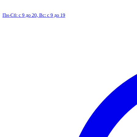
Пн-Сб: с 9 до 20, Вс: с 9 до 19