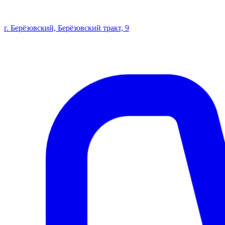
г. Берёзовский, Берёзовский тракт, 9