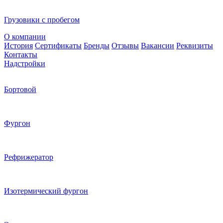
Грузовики с пробегом
О компании
История
Сертификаты
Бренды
Отзывы
Вакансии
Реквизиты
Контакты
Надстройки
Бортовой
Фургон
Рефрижератор
Изотермический фургон