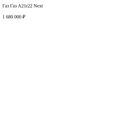
Газ Газ A21r22 Next
1 680 000 ₽