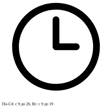
Пн-Сб: с 9 до 20, Вс: с 9 до 19