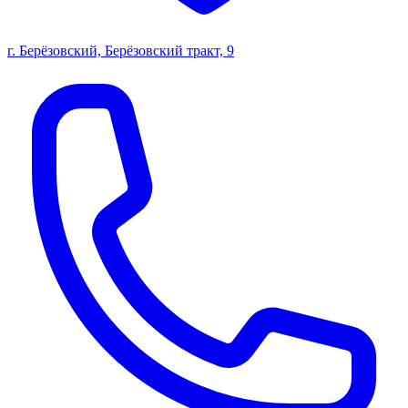
г. Берёзовский, Берёзовский тракт, 9