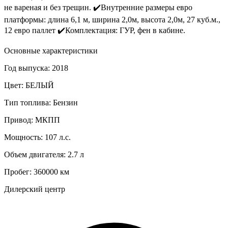
не вареная и без трещин. ✔️Внутренние размеры евро
платформы: длина 6,1 м, ширина 2,0м, высота 2,0м, 27 куб.м.,
12 евро паллет ✔️Комплектация: ГУР, фен в кабине.
Основные характеристики
Год выпуска:
2018
Цвет:
БЕЛЫЙ
Тип топлива:
Бензин
Привод:
МКПП
Мощность:
107 л.с.
Объем двигателя:
2.7 л
Пробег:
360000 км
Дилерский центр