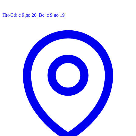
Пн-Сб: с 9 до 20, Вс: с 9 до 19