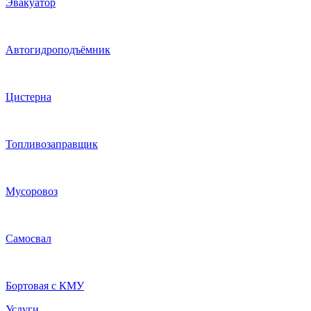
Эвакуатор
Автогидроподъёмник
Цистерна
Топливозаправщик
Мусоровоз
Самосвал
Бортовая с КМУ
Услуги