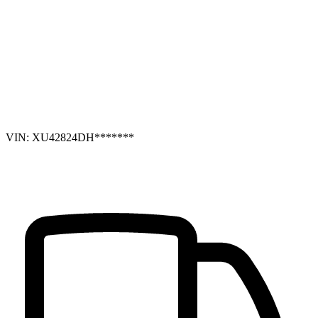
VIN: XU42824DH*******