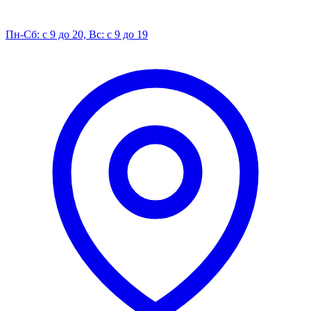
Пн-Сб: с 9 до 20, Вс: с 9 до 19