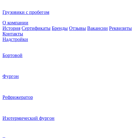
Грузовики с пробегом
О компании
История
Сертификаты
Бренды
Отзывы
Вакансии
Реквизиты
Контакты
Надстройки
Бортовой
Фургон
Рефрижератор
Изотермический фургон