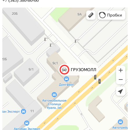
+7 (343) 380-80-66