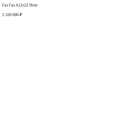
Газ Газ A21r22 Next
2 320 000 ₽