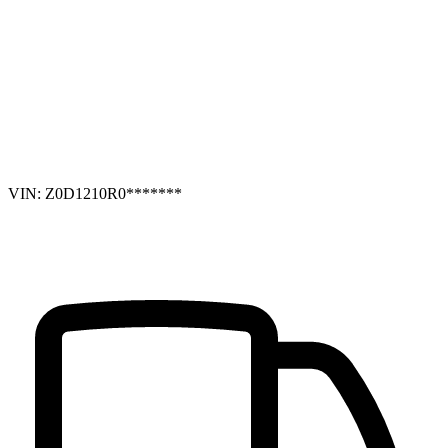
VIN: Z0D1210R0*******