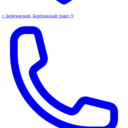
г. Берёзовский, Берёзовский тракт, 9