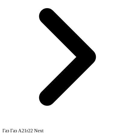
Газ Газ A21r22 Next