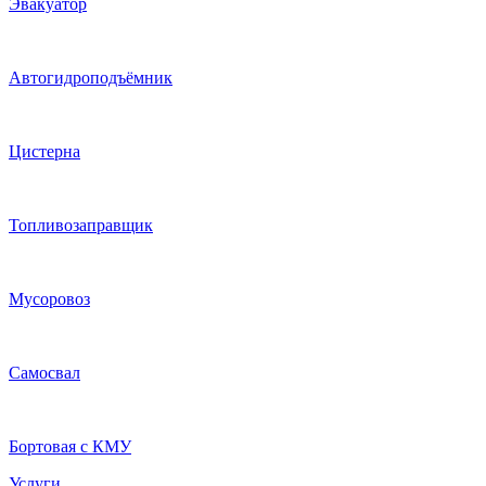
Эвакуатор
Автогидроподъёмник
Цистерна
Топливозаправщик
Мусоровоз
Самосвал
Бортовая с КМУ
Услуги